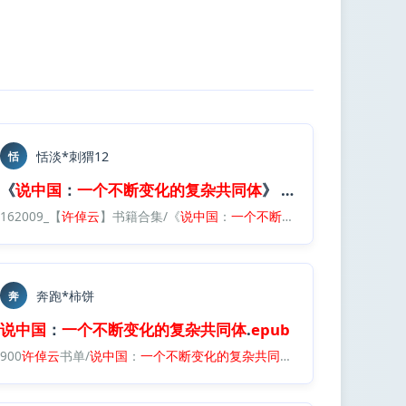
恬淡*刺猬12
恬
pub
《
说
中国
：
一个
不断
变化
的
复杂
共同体
》
许
倬
云
.
epub
云
162009_【
/《
说
中国
许
：
倬
一个
云
】书籍合集/《
不断
变化
的
复杂
说
共同体
中国
：
》
一个
许
不断
倬
云
变化
.
epub
的
复杂
共同体
》
奔跑*柿饼
奔
pub
说
中国
：
一个
不断
变化
的
复杂
共同体
.
epub
》
900
许
倬
许
云
倬
/《
云
书单/
说
中国
说
：
中国
一个
：
不断
一个
变化
不断
的
变化
复杂
的
共同体
复杂
共同体
》
许
/
倬
说
云
中国
.
epub
：
一个
不断