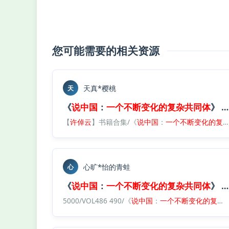
您可能需要的相关资源
天真*樱桃
天
《
说
中国
：
一个
不断
变化
的
复杂
共同体
》
【
许
倬
云
】书籍合集/《
说
中国
：
一个
不断
变化
的
复杂
心旷*怡的青蛙
心
《
说
中国
：
一个
不断
变化
的
复杂
共同体
》
5000/VOL486 490/《
说
中国
：
一个
不断
变化
的
复杂