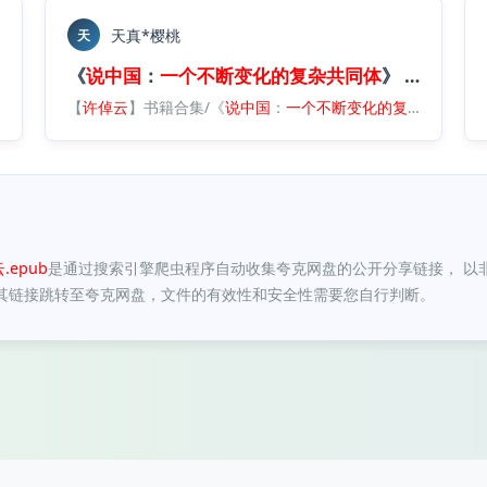
天真*樱桃
天
许
倬
云
《
说
中国
：
一个
不断
变化
的
复杂
共同体
》
许
倬
云
》
许
倬
云
【
/《
许
倬
说
云
中国
】书籍合集/《
：
一个
不断
变化
说
中国
的
复杂
：
一个
共同体
不断
》
变化
许
的
倬
复杂
云
共同体
epub
是通过搜索引擎爬虫程序自动收集夸克网盘的公开分享链接， 以
其链接跳转至夸克网盘，文件的有效性和安全性需要您自行判断。