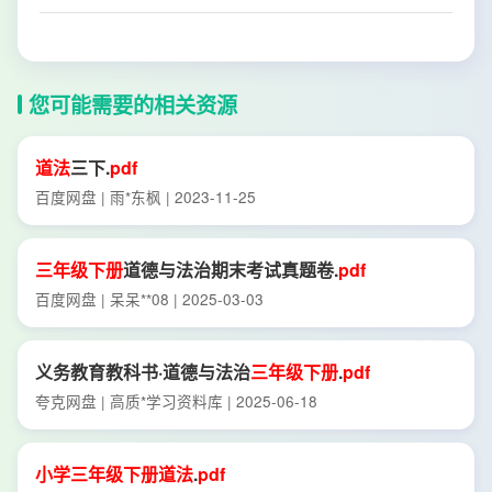
您可能需要的相关资源
道法
三下.
pdf
百度网盘 | 雨*东枫 | 2023-11-25
三年级
下册
道德与法治期末考试真题卷.
pdf
百度网盘 | 呆呆**08 | 2025-03-03
义务教育教科书·道德与法治
三年级
下册
.
pdf
夸克网盘 | 高质*学习资料库 | 2025-06-18
小学
三年级
下册
道法
.
pdf