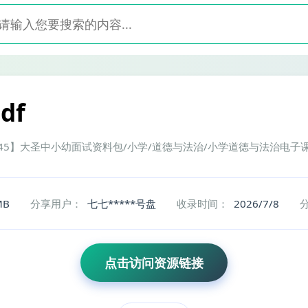
df
/【45】大圣中小幼面试资料包/小学/道德与法治/小学道德与法治电子课
MB
分享用户：
七七*****号盘
收录时间：
2026/7/8
点击访问资源链接