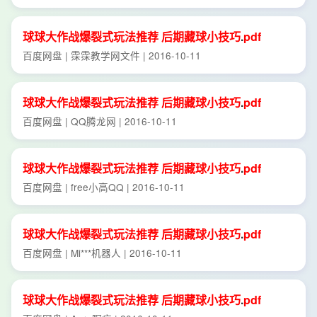
球
球
大作战
爆裂
式
玩法
推荐
后期
藏
球
小
技巧
.
pdf
百度网盘 | 霂霂教学网文件 | 2016-10-11
球
球
大作战
爆裂
式
玩法
推荐
后期
藏
球
小
技巧
.
pdf
百度网盘 | QQ腾龙网 | 2016-10-11
球
球
大作战
爆裂
式
玩法
推荐
后期
藏
球
小
技巧
.
pdf
百度网盘 | free小高QQ | 2016-10-11
球
球
大作战
爆裂
式
玩法
推荐
后期
藏
球
小
技巧
.
pdf
百度网盘 | Mi***机器人 | 2016-10-11
球
球
大作战
爆裂
式
玩法
推荐
后期
藏
球
小
技巧
.
pdf