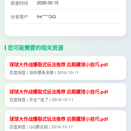
2026-05-15
收录时间
fre****QQ
分享用户
您可能需要的相关资源
球
球
大作战
爆裂
式
玩法
推荐
后期
藏
球
小
技巧
.
pdf
百度网盘 | 钖拌鑽夆湗棣 | 2016-10-11
球
球
大作战
爆裂
式
玩法
推荐
后期
藏
球
小
技巧
.
pdf
百度网盘 | 毕业**放了 | 2016-10-11
球
球
大作战
爆裂
式
玩法
推荐
后期
藏
球
小
技巧
.
pdf
百度网盘 | QQ腾龙网 | 2016-10-11