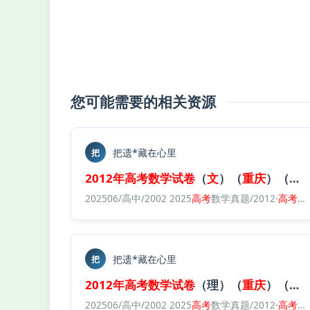
您可能需要的相关资源
把遗*藏在心里
把
2012年
高考
数学试卷
（
文
）（
重庆
）（
空
202506/高中/2002 2025
高考
数学真题/2012·
高考
数
把遗*藏在心里
把
2012年
高考
数学试卷
（理）（
重庆
）（
空
202506/高中/2002 2025
高考
数学真题/2012·
高考
数