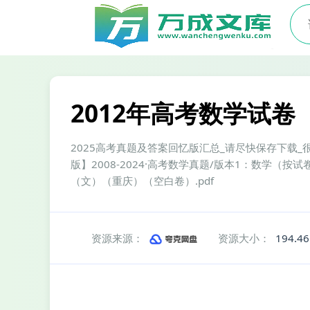
2012年高考数学试卷
2025高考真题及答案回忆版汇总_请尽快保存下载_很快
版】2008-2024·高考数学真题/版本1：数学（按试卷
（文）（重庆）（空白卷）.pdf
资源来源：
资源大小：
194.4