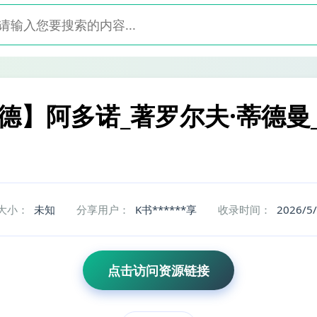
阿多诺_著罗尔夫·蒂德曼_编)_(Z
大小：
未知
分享用户：
K书******享
收录时间：
2026/5
点击访问资源链接