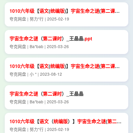
1010
六年级
【
语文
(
统编
版
)】
宇宙
生命
之谜
(
第二
课时
)
2
课件
.
ppt
夸克网盘 | 努力*行 | 2025-02-19
宇宙
生命
之谜
（
第二
课时
）_王晶晶.
ppt
夸克网盘 | Ba*bab | 2025-03-26
1010
六年级
【
语文
(
统编
版
)】
宇宙
生命
之谜
(
第二
课时
)
2
课件
.
ppt
夸克网盘 | 小 * | 2023-08-12
宇宙
生命
之谜
（
第二
课时
）_王晶晶
夸克网盘 | Ba*bab | 2025-03-26
1010
六年级
【
语文
（
统编
版
）】
宇宙
生命
之谜
(
第二
课
时
) 4练习题
夸克网盘 | 努力*行 | 2025-02-19