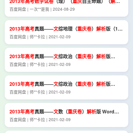
2013年
高考
数学试卷
（理）（
重庆
自主命题）（
解析
卷
）.
pdf
百度网盘 | 一次**是我 | 2024-08-29
2013年
高考
真题——
文
综地理（
重庆
卷
）
解析
版（1）
[*
高考
]
百度网盘 | 师**卡拉 | 2021-02-09
2013年
高考
真题——
文
综政治（
重庆
卷
）
解析
版
Word版含
解析
[*
高考
] (2)
百度网盘 | 师**卡拉 | 2021-02-09
2013年
高考
真题——
文
综政治（
重庆
卷
）
解析
版
Word版含
解析
[*
高考
] (1)
百度网盘 | 师**卡拉 | 2021-02-09
2013年
高考
真题——
文
数（
重庆
卷
）
解析
版 Word版
含答案[*
高考
]
百度网盘 | 师**卡拉 | 2021-02-09