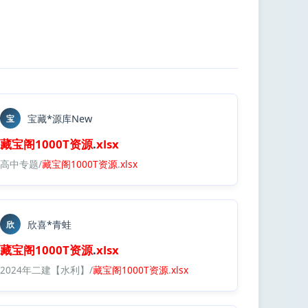
宝藏*源库New
宝
藏宝阁
1000T
资源
.
xlsx
高中专题/
藏宝阁
1000T
资源
.
xlsx
欣喜*青蛙
欣
藏宝阁
1000T
资源
.
xlsx
2024年二建【水利】/
藏宝阁
1000T
资源
.
xlsx