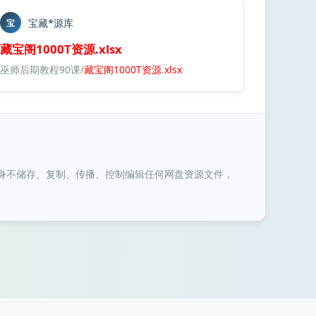
宝藏*源库
宝
藏宝阁
1000T
资源
.
xlsx
巫师后期教程90课/
藏宝阁
1000T
资源
.
xlsx
身不储存、复制、传播、控制编辑任何网盘资源文件，