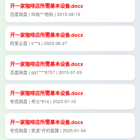
开一
家
咖啡店
所需
基本
设备
.
docx
百度网盘 | 叫啥***地妈 | 2015-08-19
开一
家
咖啡店
所需
基本
设备
.
docx
阿里云盘 | v***s | 2023-06-27
开一
家
咖啡店
所需
基本
设备
.
docx
百度网盘 | qq1****8757 | 2015-07-03
开一
家
咖啡店
所需
基本
设备
.
docx
夸克网盘 | 夸父*914 | 2023-07-10
开一
家
咖啡店
所需
基本
设备
.
docx
夸克网盘 | 笑逐*开的狐狸 | 2025-01-04