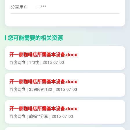
分享用户
一***
您可能需要的相关资源
开一
家
咖啡店
所需
基本
设备
.
docx
百度网盘 | 1*3忱 | 2015-07-03
开一
家
咖啡店
所需
基本
设备
.
docx
百度网盘 | 3598691122 | 2015-07-03
开一
家
咖啡店
所需
基本
设备
.
docx
百度网盘 | 韵妈**分享 | 2015-07-03