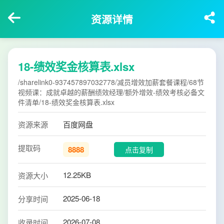
资源详情
18-绩效奖金核算表.xlsx
/sharelink0-937457897032778/减员增效加薪套餐课程/68节
视频课：成就卓越的薪酬绩效经理/额外增效-绩效考核必备文
件清单/18-绩效奖金核算表.xlsx
资源来源
百度网盘
提取码
8888
点击复制
12.25KB
资源大小
2025-06-18
分享时间
2026-07-08
收录时间