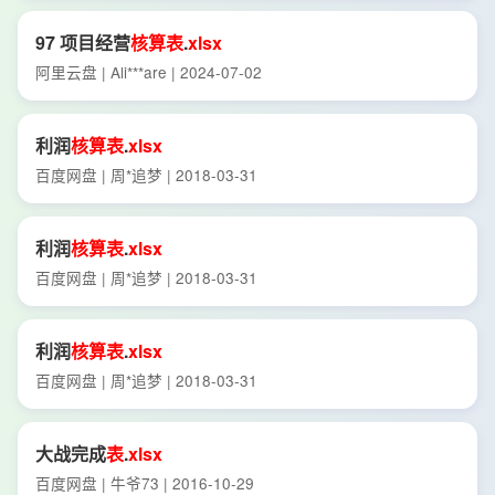
97 项目经营
核算
表
.
xlsx
阿里云盘 | Ali***are | 2024-07-02
利润
核算
表
.
xlsx
百度网盘 | 周*追梦 | 2018-03-31
利润
核算
表
.
xlsx
百度网盘 | 周*追梦 | 2018-03-31
利润
核算
表
.
xlsx
百度网盘 | 周*追梦 | 2018-03-31
大战完成
表
.
xlsx
百度网盘 | 牛爷73 | 2016-10-29