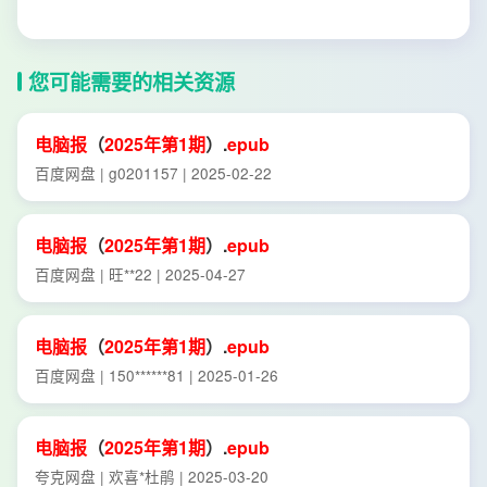
您可能需要的相关资源
电脑报
（
2025年
第
1期
）.
epub
百度网盘 | g0201157 | 2025-02-22
电脑报
（
2025年
第
1期
）.
epub
百度网盘 | 旺**22 | 2025-04-27
电脑报
（
2025年
第
1期
）.
epub
百度网盘 | 150******81 | 2025-01-26
电脑报
（
2025年
第
1期
）.
epub
夸克网盘 | 欢喜*杜鹃 | 2025-03-20