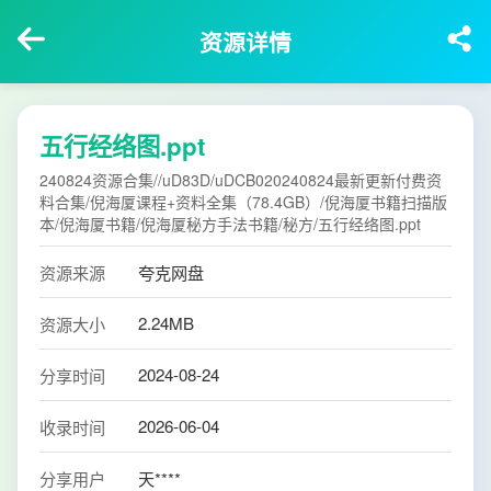
资源详情
五行经络图.ppt
240824资源合集//uD83D/uDCB020240824最新更新付费资
料合集/倪海厦课程+资料全集（78.4GB）/倪海厦书籍扫描版
本/倪海厦书籍/倪海厦秘方手法书籍/秘方/五行经络图.ppt
资源来源
夸克网盘
2.24MB
资源大小
2024-08-24
分享时间
2026-06-04
收录时间
分享用户
天****