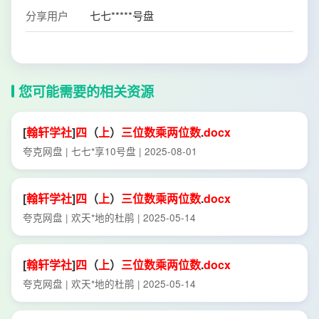
分享用户
七七*****号盘
您可能需要的相关资源
[
翰
轩
学社
]
四
（
上
）
三位数
乘
两位数
.
docx
夸克网盘 | 七七*享10号盘 | 2025-08-01
[
翰
轩
学社
]
四
（
上
）
三位数
乘
两位数
.
docx
夸克网盘 | 欢天*地的杜鹃 | 2025-05-14
[
翰
轩
学社
]
四
（
上
）
三位数
乘
两位数
.
docx
夸克网盘 | 欢天*地的杜鹃 | 2025-05-14