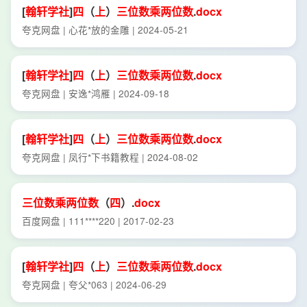
[
翰
轩
学社
]
四
（
上
）
三位数
乘
两位数
.
docx
夸克网盘 | 心花*放的金雕 | 2024-05-21
[
翰
轩
学社
]
四
（
上
）
三位数
乘
两位数
.
docx
夸克网盘 | 安逸*鸿雁 | 2024-09-18
[
翰
轩
学社
]
四
（
上
）
三位数
乘
两位数
.
docx
夸克网盘 | 凤行*下书籍教程 | 2024-08-02
三位数
乘
两位数
（
四
）.
docx
百度网盘 | 111****220 | 2017-02-23
[
翰
轩
学社
]
四
（
上
）
三位数
乘
两位数
.
docx
夸克网盘 | 夸父*063 | 2024-06-29