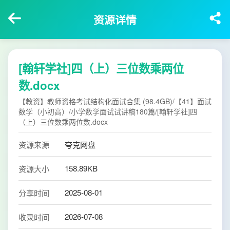
资源详情
[翰轩学社]四（上）三位数乘两位
数.docx
【教资】教师资格考试结构化面试合集 (98.4GB)/【41】面试
数学（小初高）/小学数学面试试讲稿180篇/[翰轩学社]四
（上）三位数乘两位数.docx
资源来源
夸克网盘
158.89KB
资源大小
2025-08-01
分享时间
2026-07-08
收录时间