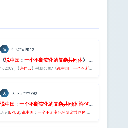
恬淡*刺猬12
恬
pub
《
说
中国
：
一个
不断
变化
的
复杂
共同体
》
许
倬
云
.
epub
云
162009_【
/《
说
中国
许
：
倬
一个
云
】书籍合集/《
不断
变化
的
复杂
说
共同体
中国
：
》
一个
许
不断
倬
云
变化
.
epub
的
复杂
共同体
》
天下无***792
天
b
说
中国
：
一个
不断
变化
的
复杂
共同体
许
倬
云
著
.
epub
倬
历史(
云
著
EPUB
.
epub
)/
说
中国
：
一个
不断
变化
的
复杂
共同体
许
倬
云
著
.
epub