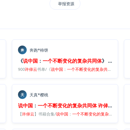
举报资源
奔跑*柿饼
奔
许
倬
云
.
epub
《
说
中国
：
一个
不断
变化
的
复杂
共同体
》
许
倬
云
.
e
共同体
》
900
许
倬
许
云
倬
/《
云
说
书单/《
中国
：
说
一个
中国
不断
：
一个
变化
不断
的
复杂
变化
共同体
的
复杂
》
共同体
许
倬
云
》
.
epub
许
倬
天真*樱桃
天
许
倬
云
.
epub
说
中国
：
一个
不断
变化
的
复杂
共同体
许
倬
云
著
.
epu
共同体
》
许
【
倬
许
云
倬
/《
云
说
】书籍合集/
中国
：
一个
说
不断
中国
变化
：
一个
的
复杂
不断
共同体
变化
的
》
复杂
许
倬
共同体
云
.
epub
许