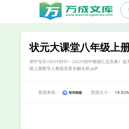
状元大课堂八年级上册
初中专区/2025初中/《2025初中教辅汇总合集》
级上册数学人教版答案全解全析.pdf
资源来源：
资源大小：
18.82