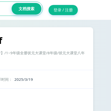
文档搜索
登录 / 注册
f
F】/1~9年级全册状元大课堂/8年级/状元大课堂八年
享时间：
2025/3/19