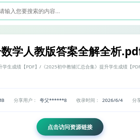
数学人教版答案全解全析.pd
提升学生成绩【PDF】/《2025初中教辅汇总合集》提升学生成绩【PD
MB
分享用户：
夸父******8
收录时间：
2026/6/4
分
点击访问资源链接