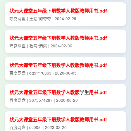
状元
大
课堂
五年级
下册
数学
人教版
教师
用书
.
pdf
夸克网盘 | 王姑*的夸夸 | 2024-02-29
状元
大
课堂
五年级
下册
数学
人教版
教师
用书
.
pdf
夸克网盘 | 教与*港湾 | 2024-02-06
状元
大
课堂
五年级
下册
数学
人教版
教师
用书
.
pdf
百度网盘 | qq5****6363 | 2020-06-05
状元
大
课堂
五年级
下册
数学
人教版
学生
用书
.
pdf
百度网盘 | 3675574287 | 2020-06-20
状元
大
课堂
五年级
下册
数学
人教版
教师
用书
.
pdf
百度网盘 | dc008i | 2023-02-20