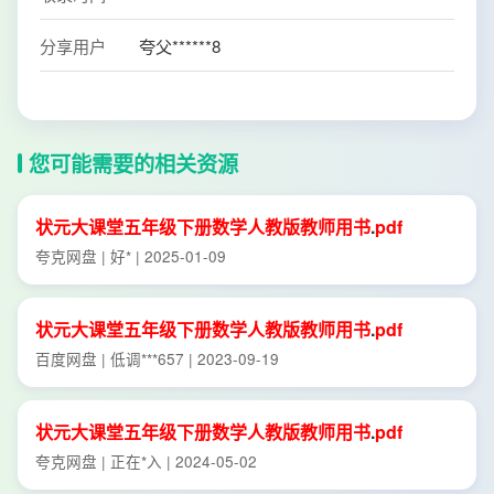
分享用户
夸父******8
您可能需要的相关资源
状元
大
课堂
五年级
下册
数学
人教版
教师
用书
.
pdf
夸克网盘 | 好* | 2025-01-09
状元
大
课堂
五年级
下册
数学
人教版
教师
用书
.
pdf
百度网盘 | 低调***657 | 2023-09-19
状元
大
课堂
五年级
下册
数学
人教版
教师
用书
.
pdf
夸克网盘 | 正在*入 | 2024-05-02