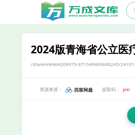
2024版青海省公立医
/sharelink464209973-971540409606
资源来源：
提取码：
yixi