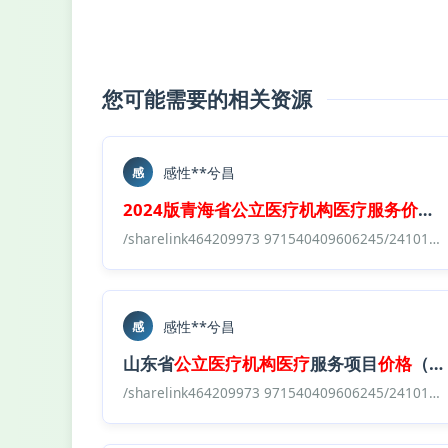
您可能需要的相关资源
感性**兮昌
感
2024版
青海省
公立
医疗机构
医疗
服务
价格
/sharelink464209973 971540409606245/241017 全国各地
感性**兮昌
感
山东省
公立
医疗机构
医疗
服务项目
价格
（2023年版）
/sharelink464209973 971540409606245/241017 全国各地