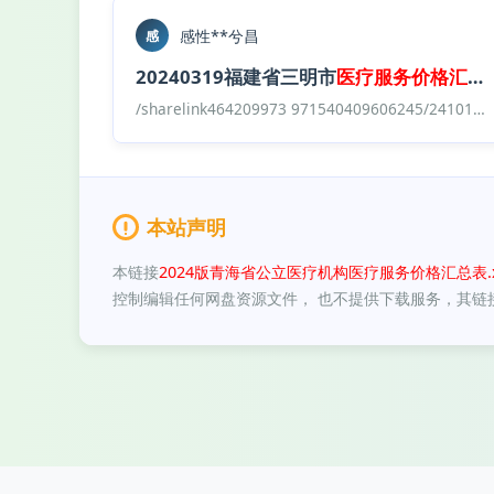
感性**兮昌
感
20240319福建省三明市
医疗
服务
价格
汇总表
/sharelink464209973 971540409606245/241017 全国各地
本站声明
本链接
2024版青海省公立医疗机构医疗服务价格汇总表.x
控制编辑任何网盘资源文件， 也不提供下载服务，其链