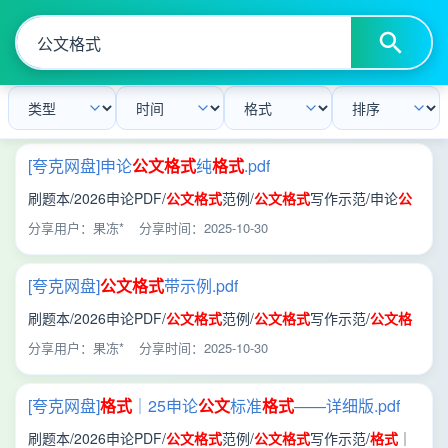
[夸克网盘]申论
公文
格式
纯
格式
.pdf
刷题本/2026申论PDF/
公文
格式
范例/
公文
格式
写作示范/申论
公
文
格式
纯
格式
.pdf
分享用户：果冻*
分享时间：2025-10-30
[夸克网盘]
公文
格式
带示例.pdf
刷题本/2026申论PDF/
公文
格式
范例/
公文
格式
写作示范/
公文
格
式
带示例.pdf
分享用户：果冻*
分享时间：2025-10-30
[夸克网盘]
格式
｜25申论
公文
标准
格式
——详细版.pdf
刷题本/2026申论PDF/
公文
格式
范例/
公文
格式
写作示范/
格式
｜